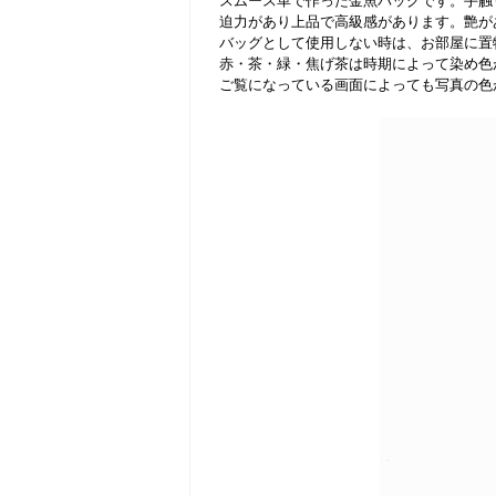
スムース革で作った金魚バッグです。手触
迫力があり上品で高級感があります。艶が
バッグとして使用しない時は、お部屋に置
赤・茶・緑・焦げ茶は時期によって染め色
ご覧になっている画面によっても写真の色